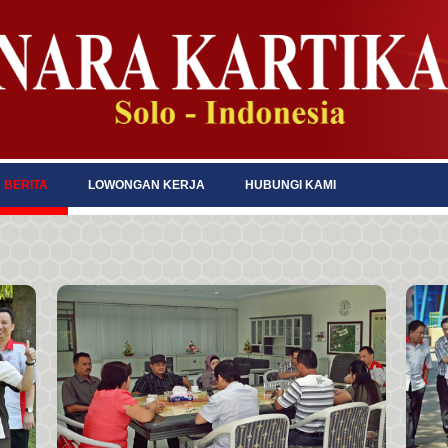
BERITA
LOWONGAN KERJA
HUBUNGI KAMI