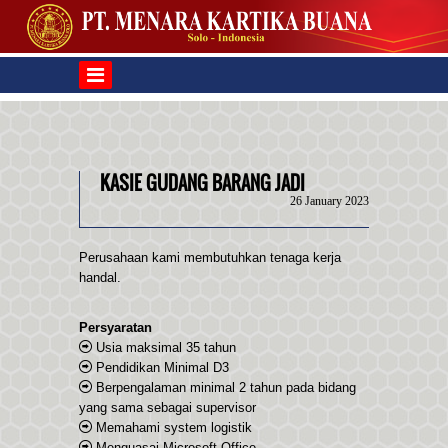
KASIE GUDANG BARANG JADI
26 January 2023
Perusahaan kami membutuhkan tenaga kerja
handal.
Persyaratan
Usia maksimal 35 tahun
Pendidikan Minimal D3
Berpengalaman minimal 2 tahun pada bidang
yang sama sebagai supervisor
Memahami system logistik
Menguasai Microsoft Office