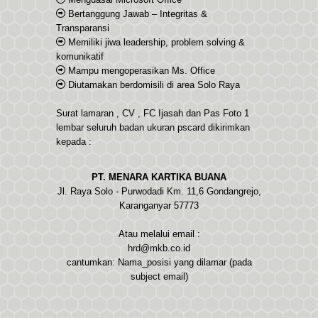
Bertanggung Jawab – Integritas &
Transparansi
Memiliki jiwa leadership, problem solving &
komunikatif
Mampu mengoperasikan Ms. Office
Diutamakan berdomisili di area Solo Raya
Surat lamaran , CV , FC Ijasah dan Pas Foto 1
lembar seluruh badan ukuran pscard dikirimkan
kepada :
PT. MENARA KARTIKA BUANA
Jl. Raya Solo - Purwodadi Km. 11,6 Gondangrejo,
Karanganyar 57773
Atau melalui email :
hrd@mkb.co.id
cantumkan: Nama_posisi yang dilamar (pada
subject email)